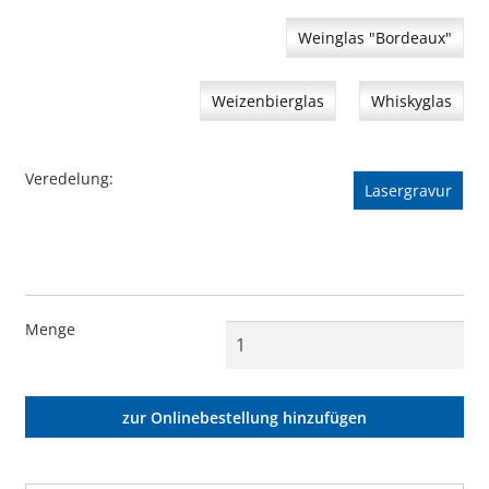
Weinglas "Bordeaux"
Weizenbierglas
Whiskyglas
Veredelung
Lasergravur
Menge
zur Onlinebestellung hinzufügen