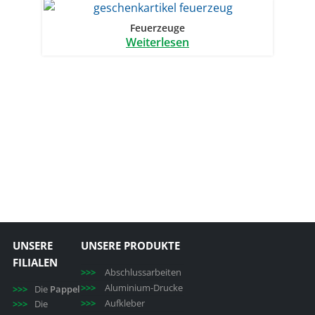
Feuerzeuge
Weiterlesen
UNSERE
UNSERE PRODUKTE
FILIALEN
Abschlussarbeiten
Aluminium-Drucke
Die
Pappel
Aufkleber
Die