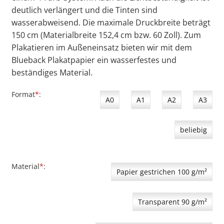
deutlich verlängert und die Tinten sind
wasserabweisend. Die maximale Druckbreite beträgt
150 cm (Materialbreite 152,4 cm bzw. 60 Zoll). Zum
Plakatieren im Außeneinsatz bieten wir mit dem
Blueback Plakatpapier ein wasserfestes und
beständiges Material.
Format
*
A0
A1
A2
A3
beliebig
Material
*
Papier gestrichen 100 g/m²
Transparent 90 g/m²