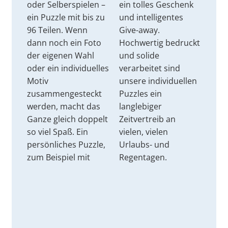
oder Selberspielen –
ein tolles Geschenk
ein Puzzle mit bis zu
und intelligentes
96 Teilen. Wenn
Give-away.
dann noch ein Foto
Hochwertig bedruckt
der eigenen Wahl
und solide
oder ein individuelles
verarbeitet sind
Motiv
unsere individuellen
zusammengesteckt
Puzzles ein
werden, macht das
langlebiger
Ganze gleich doppelt
Zeitvertreib an
so viel Spaß. Ein
vielen, vielen
persönliches Puzzle,
Urlaubs- und
zum Beispiel mit
Regentagen.