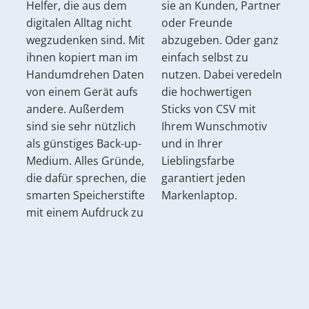
Helfer, die aus dem
sie an Kunden, Partner
digitalen Alltag nicht
oder Freunde
wegzudenken sind. Mit
abzugeben. Oder ganz
ihnen kopiert man im
einfach selbst zu
Handumdrehen Daten
nutzen. Dabei veredeln
von einem Gerät aufs
die hochwertigen
andere. Außerdem
Sticks von CSV mit
sind sie sehr nützlich
Ihrem Wunschmotiv
als günstiges Back-up-
und in Ihrer
Medium. Alles Gründe,
Lieblingsfarbe
die dafür sprechen, die
garantiert jeden
smarten Speicherstifte
Markenlaptop.
mit einem Aufdruck zu